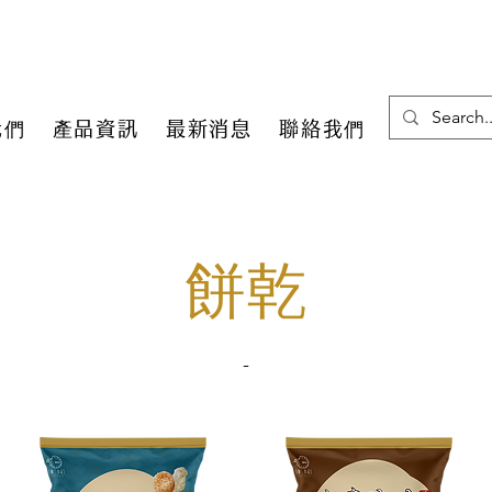
我們
產品資訊
最新消息
聯絡我們
​餅乾
-