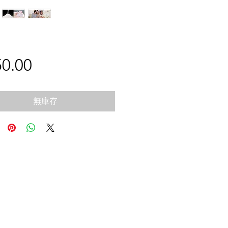
0.00
價
格
無庫存