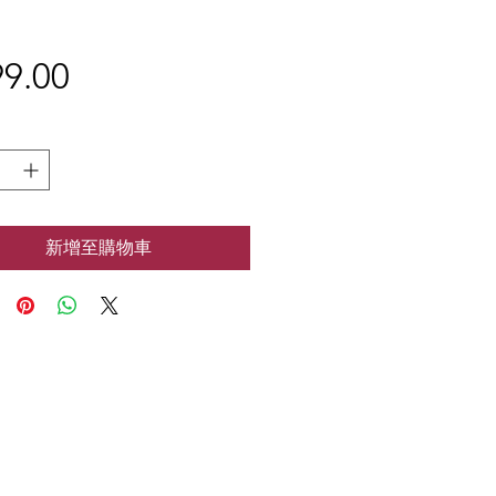
9.00
價
格
新增至購物車