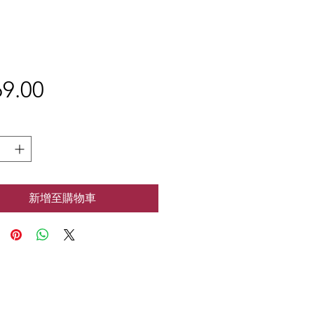
9.00
價
格
新增至購物車