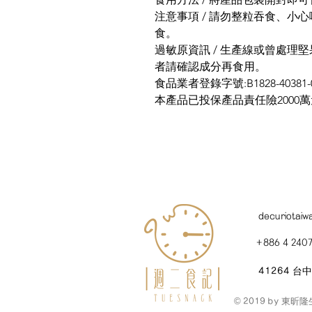
注意事項 / 請勿整粒吞食、小
食。
過敏原資訊 / 生產線或曾處理
者請確認成分再食用。
食品業者登錄字號:B1828-40381-0
本產品已投保產品責任險2000
decuriotai
+886 4 2407
41264 
© 2019 by 